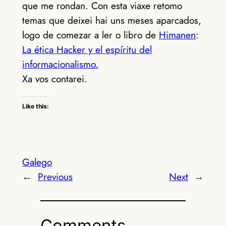
que me rondan. Con esta viaxe retomo
temas que deixei hai uns meses aparcados,
logo de comezar a ler o libro de
Himanen
:
La ética Hacker y el espíritu del
informacionalismo.
Xa vos contarei.
Like this:
Galego
←
Previous
Next
→
Comments