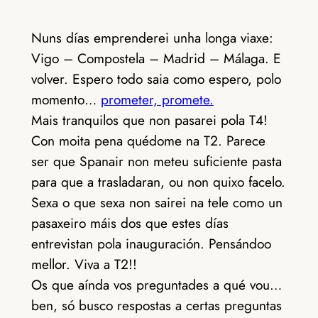
Nuns días emprenderei unha longa viaxe:
Vigo – Compostela – Madrid – Málaga. E
volver. Espero todo saia como espero, polo
momento…
prometer, promete.
Mais tranquilos que non pasarei pola T4!
Con moita pena quédome na T2. Parece
ser que Spanair non meteu suficiente pasta
para que a trasladaran, ou non quixo facelo.
Sexa o que sexa non sairei na tele como un
pasaxeiro máis dos que estes días
entrevistan pola inauguración. Pensándoo
mellor. Viva a T2!!
Os que aínda vos preguntades a qué vou…
ben, só busco respostas a certas preguntas