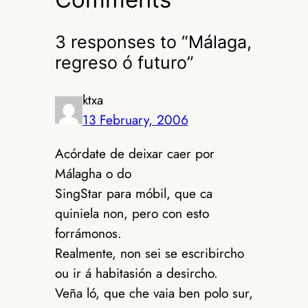
3 responses to “Málaga,
regreso ó futuro”
ktxa
13 February, 2006
Acórdate de deixar caer por
Málagha o do
SingStar para móbil, que ca
quiniela non, pero con esto
forrámonos.
Realmente, non sei se escribircho
ou ir á habitasión a desircho.
Veña ló, que che vaia ben polo sur,