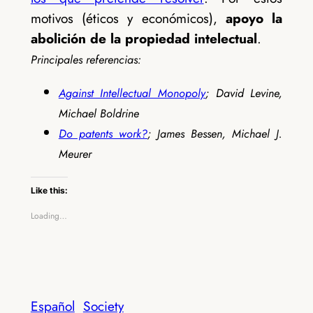
motivos (éticos y económicos),
apoyo la
abolición de la propiedad intelectual
.
Principales referencias:
Against Intellectual Monopoly
; David Levine,
Michael Boldrine
Do patents work?
; James Bessen, Michael J.
Meurer
Like this:
Loading…
Español
Society