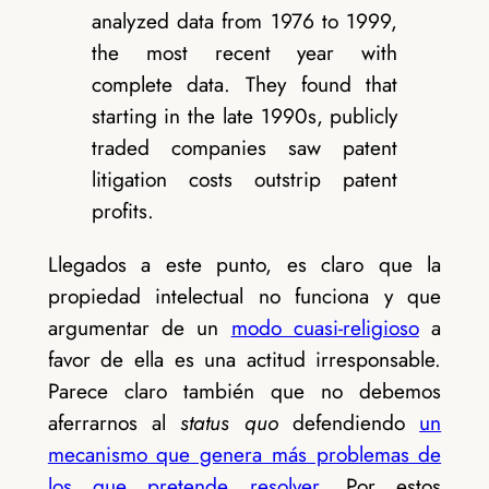
analyzed data from 1976 to 1999,
the most recent year with
complete data. They found that
starting in the late 1990s, publicly
traded companies saw patent
litigation costs outstrip patent
profits.
Llegados a este punto, es claro que la
propiedad intelectual no funciona y que
argumentar de un
modo cuasi-religioso
a
favor de ella es una actitud irresponsable.
Parece claro también que no debemos
aferrarnos al
status quo
defendiendo
un
mecanismo que genera más problemas de
los que pretende resolver
. Por estos