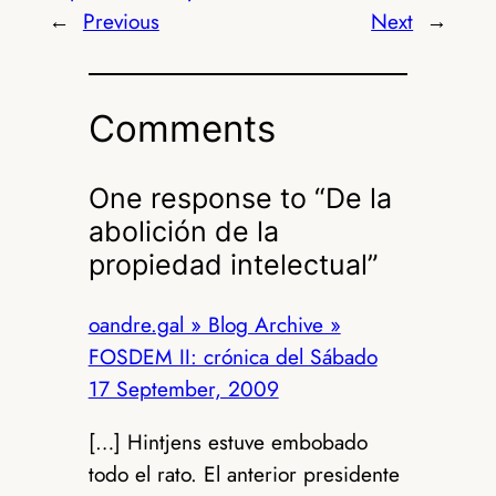
←
Previous
Next
→
Comments
One response to “De la
abolición de la
propiedad intelectual”
oandre.gal » Blog Archive »
FOSDEM II: crónica del Sábado
17 September, 2009
[…] Hintjens estuve embobado
todo el rato. El anterior presidente