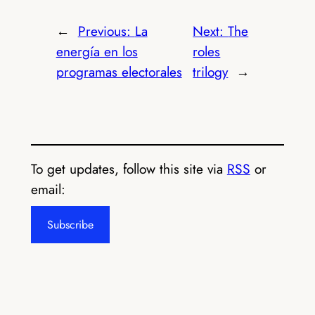
←
Previous:
La
Next:
The
energía en los
roles
programas electorales
trilogy
→
To get updates, follow this site via
RSS
or
email:
Subscribe