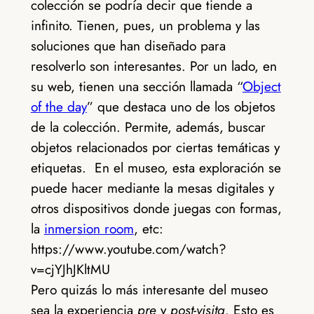
colección se podría decir que tiende a
infinito. Tienen, pues, un problema y las
soluciones que han diseñado para
resolverlo son interesantes. Por un lado, en
su web, tienen una sección llamada “
Object
of the day
” que destaca uno de los objetos
de la colección. Permite, además, buscar
objetos relacionados por ciertas temáticas y
etiquetas. En el museo, esta exploración se
puede hacer mediante la mesas digitales y
otros dispositivos donde juegas con formas,
la
inmersion room
, etc:
https://www.youtube.com/watch?
v=cjYJhJKltMU
Pero quizás lo más interesante del museo
sea la experiencia
pre
y
post-visita
. Esto es